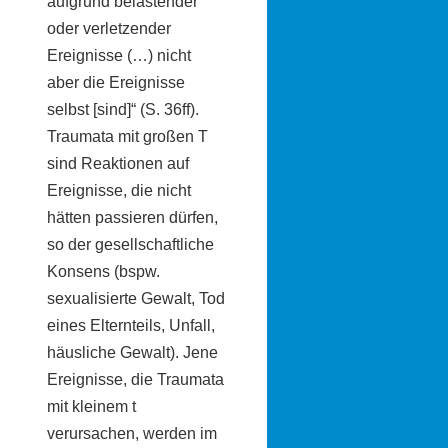
aufgrund belastender
oder verletzender
Ereignisse (…) nicht
aber die Ereignisse
selbst [sind]“ (S. 36ff).
Traumata mit großen T
sind Reaktionen auf
Ereignisse, die nicht
hätten passieren dürfen,
so der gesellschaftliche
Konsens (bspw.
sexualisierte Gewalt, Tod
eines Elternteils, Unfall,
häusliche Gewalt). Jene
Ereignisse, die Traumata
mit kleinem t
verursachen, werden im