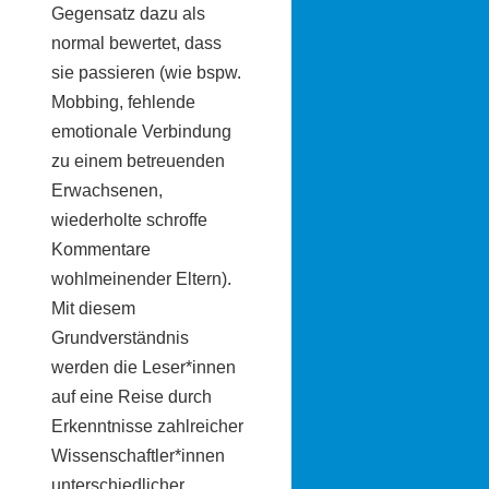
Gegensatz dazu als
normal bewertet, dass
sie passieren (wie bspw.
Mobbing, fehlende
emotionale Verbindung
zu einem betreuenden
Erwachsenen,
wiederholte schroffe
Kommentare
wohlmeinender Eltern).
Mit diesem
Grundverständnis
werden die Leser*innen
auf eine Reise durch
Erkenntnisse zahlreicher
Wissenschaftler*innen
unterschiedlicher