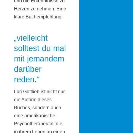
und die Erkenntnisse zu
Herzen zu nehmen. Eine
klare Buchempfehlung!
„vielleicht
solltest du mal
mit jemandem
darüber
reden.“
Lori Gottlieb ist nicht nur
die Autorin dieses
Buches, sondern auch
eine amerikanische
Psychotherapeutin, die
in ihrem Leben an einen