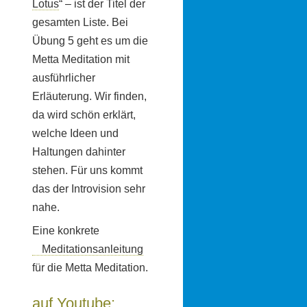
Lotus
“ – ist der Titel der
gesamten Liste. Bei
Übung 5 geht es um die
Metta Meditation mit
ausführlicher
Erläuterung. Wir finden,
da wird schön erklärt,
welche Ideen und
Haltungen dahinter
stehen. Für uns kommt
das der Introvision sehr
nahe.
Eine konkrete
Meditationsanleitung
für die Metta Meditation.
auf Youtube: