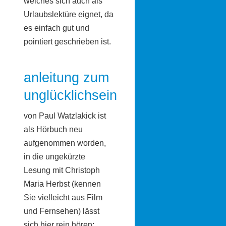
welches sich auch als
Urlaubslektüre eignet, da
es einfach gut und
pointiert geschrieben ist.
anleitung zum
unglücklichsein
von Paul Watzlakick ist
als Hörbuch neu
aufgenommen worden,
in die ungekürzte
Lesung mit Christoph
Maria Herbst (kennen
Sie vielleicht aus Film
und Fernsehen) lässt
sich hier rein hören: