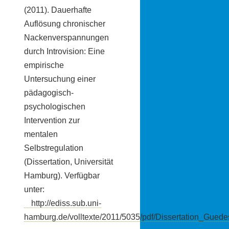
(2011). Dauerhafte
Auflösung chronischer
Nackenverspannungen
durch Introvision: Eine
empirische
Untersuchung einer
pädagogisch-
psychologischen
Intervention zur
mentalen
Selbstregulation
(Dissertation, Universität
Hamburg). Verfügbar
unter:
http://ediss.sub.uni-
hamburg.de/volltexte/2011/5035/pdf/Dissertation_Guede