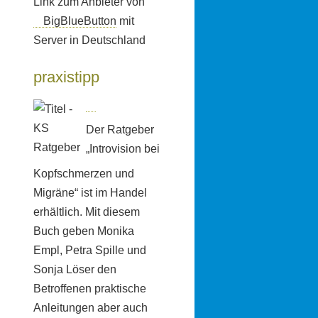
Link zum Anbieter von
BigBlueButton
mit
Server in Deutschland
praxistipp
Der Ratgeber
„Introvision bei
Kopfschmerzen und
Migräne“ ist im Handel
erhältlich. Mit diesem
Buch geben Monika
Empl, Petra Spille und
Sonja Löser den
Betroffenen praktische
Anleitungen aber auch