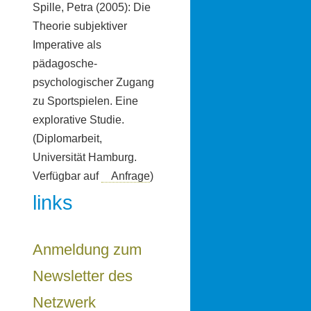
Spille, Petra (2005): Die
Theorie subjektiver
Imperative als
pädagosche-
psychologischer Zugang
zu Sportspielen. Eine
explorative Studie.
(Diplomarbeit,
Universität Hamburg.
Verfügbar auf
Anfrage
)
links
Anmeldung zum
Newsletter des
Netzwerk